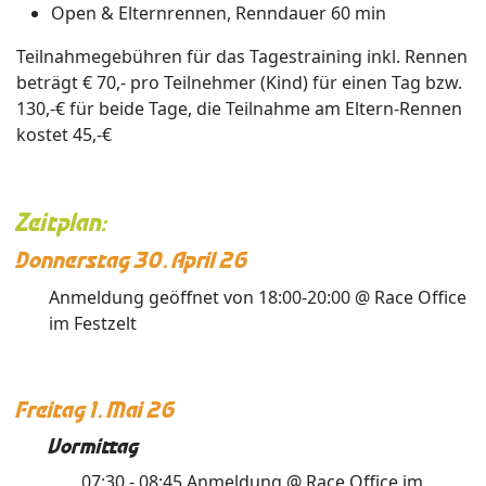
Open & Elternrennen, Renndauer 60 min
Teilnahmegebühren für das Tagestraining inkl. Rennen
beträgt € 70,- pro Teilnehmer (Kind) für einen Tag bzw.
130,-€ für beide Tage, die Teilnahme am Eltern-Rennen
kostet 45,-€
Zeitplan:
Donnerstag 30. April 26
Anmeldung geöffnet von 18:00-20:00 @ Race Office
im Festzelt
Freitag 1. Mai 26
Vormittag
07:30 - 08:45 Anmeldung @ Race Office im