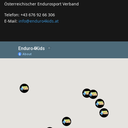
Österreichischer Endurosport Verband
Telefon: +43 676 92 66 306
E-Mail:
info@enduro4kids.at