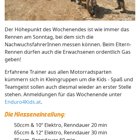
Der Höhepunkt des Wochenendes ist wie immer das
Rennen am Sonntag, bei dem sich die
NachwuchsfahrerInnen messen können. Beim Eltern-
Rennen dürfen auch die Erwachsenen ordentlich Gas
geben!
Erfahrene Trainer aus allen Motorradsparten
kümmern sich in Kleingruppen um die Kids - Spaß und
Teamgeist sollen auch diesmal wieder an erster Stelle
stehen. Anmeldungen für das Wochenende unter
Enduro4Kids.at
.
Die Klasseneinteilung:
50ccm & 10“ Elektro, Renndauer 20 min
65ccm & 12“ Elektro, Renndauer 30 min
85ccm, Renndauer 60 min