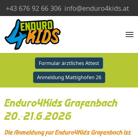
+43 676 92 66 306
info@enduro4kids.at
Formular ärztliches Attest
Anmeldung Mattighofen 26
Enduro4Kids Grafenbach
20.-21.6.2026
Die Anmeldung für Enduro4Kids Grafenbach ist