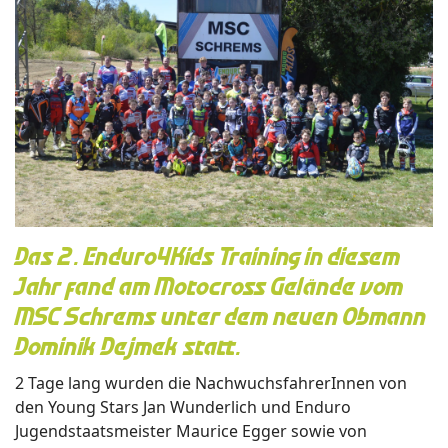
Das 2. Enduro4Kids Training in diesem
Jahr fand am Motocross Gelände vom
MSC Schrems unter dem neuen Obmann
Dominik Dejmek statt.
2 Tage lang wurden die NachwuchsfahrerInnen von
den Young Stars Jan Wunderlich und Enduro
Jugendstaatsmeister Maurice Egger sowie von