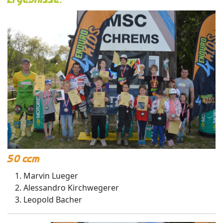
50 ccm
Marvin Lueger
Alessandro Kirchwegerer
Leopold Bacher