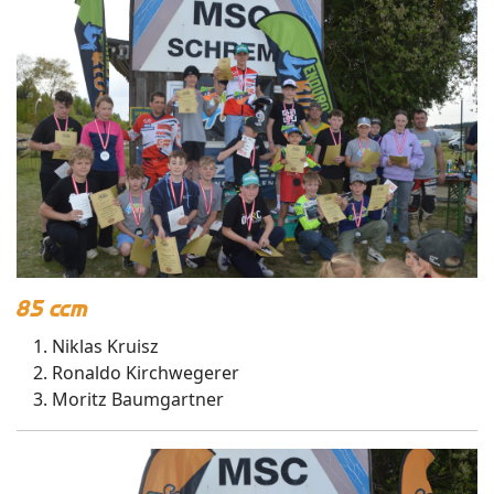
85 ccm
Niklas Kruisz
Ronaldo Kirchwegerer
Moritz Baumgartner