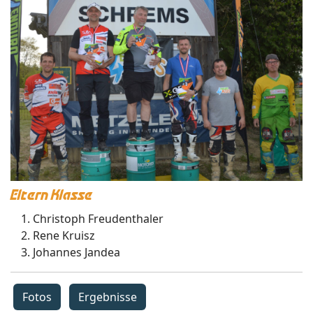
Eltern Klasse
Christoph Freudenthaler
Rene Kruisz
Johannes Jandea
Fotos
Ergebnisse