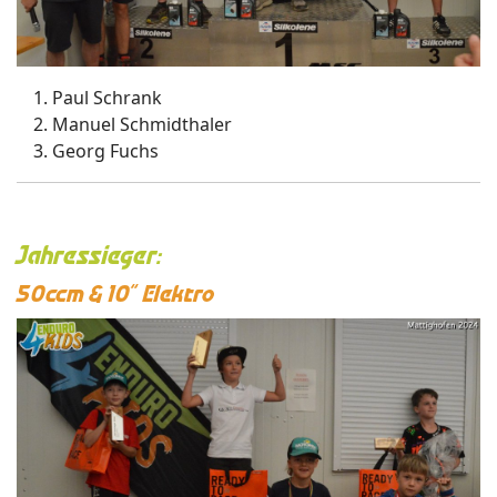
Paul Schrank
Manuel Schmidthaler
Georg Fuchs
Jahressieger:
50ccm & 10“ Elektro