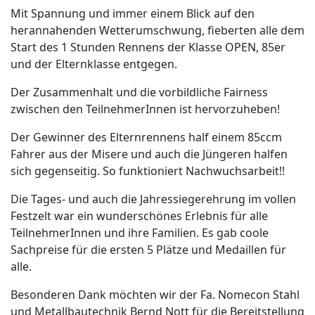
Mit Spannung und immer einem Blick auf den
herannahenden Wetterumschwung, fieberten alle dem
Start des 1 Stunden Rennens der Klasse OPEN, 85er
und der Elternklasse entgegen.
Der Zusammenhalt und die vorbildliche Fairness
zwischen den TeilnehmerInnen ist hervorzuheben!
Der Gewinner des Elternrennens half einem 85ccm
Fahrer aus der Misere und auch die Jüngeren halfen
sich gegenseitig. So funktioniert Nachwuchsarbeit!!
Die Tages- und auch die Jahressiegerehrung im vollen
Festzelt war ein wunderschönes Erlebnis für alle
TeilnehmerInnen und ihre Familien. Es gab coole
Sachpreise für die ersten 5 Plätze und Medaillen für
alle.
Besonderen Dank möchten wir der Fa. Nomecon Stahl
und Metallbautechnik Bernd Nott für die Bereitstellung