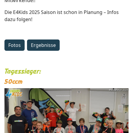
Mitwirkende!!
Die E4Kids 2025 Saison ist schon in Planung – Infos
dazu folgen!
Fotos
Ergebnisse
Tagessieger
:
50ccm