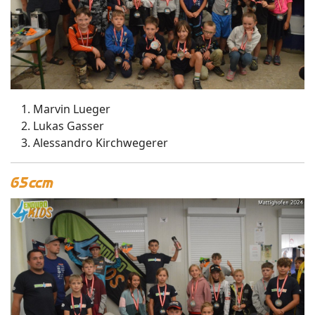
Marvin Lueger
Lukas Gasser
Alessandro Kirchwegerer
65ccm