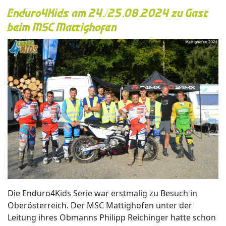
Enduro4Kids am 24./25.08.2024 zu Gast
beim MSC Mattighofen
Die Enduro4Kids Serie war erstmalig zu Besuch in
Oberösterreich. Der MSC Mattighofen unter der
Leitung ihres Obmanns Philipp Reichinger hatte schon