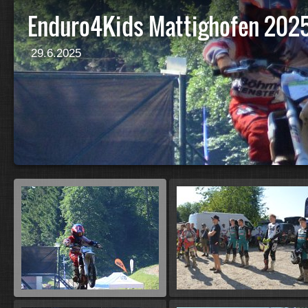
Enduro4Kids Mattighofen 202
29.6.2025