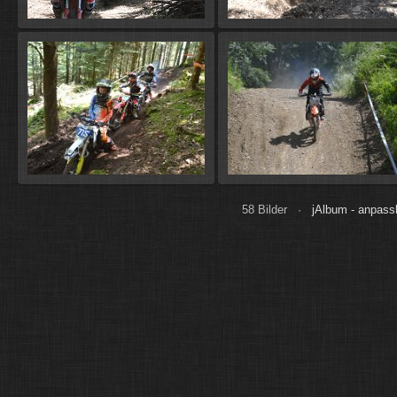
58 Bilder ·
jAlbum - anpass